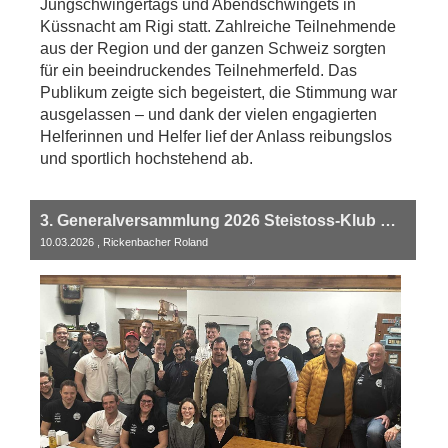
Jungschwingertags und Abendschwingets in
Küssnacht am Rigi statt. Zahlreiche Teilnehmende
aus der Region und der ganzen Schweiz sorgten
für ein beeindruckendes Teilnehmerfeld. Das
Publikum zeigte sich begeistert, die Stimmung war
ausgelassen – und dank der vielen engagierten
Helferinnen und Helfer lief der Anlass reibungslos
und sportlich hochstehend ab.
3. Generalversammlung 2026 Steistoss-Klub Küssnacht am Rigi
10.03.2026
, Rickenbacher Roland