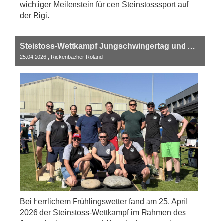
wichtiger Meilenstein für den Steinstosssport auf
der Rigi.
Steistoss-Wettkampf Jungschwingertag und Abendschwinget Küssnacht am Rigi 2026
25.04.2026
, Rickenbacher Roland
Bei herrlichem Frühlingswetter fand am 25. April
2026 der Steinstoss-Wettkampf im Rahmen des