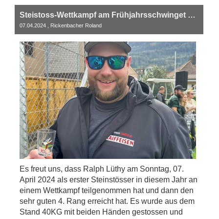
Steistoss-Wettkampf am Frühjahrsschwinget Oberarth
07.04.2024
, Rickenbacher Roland
Es freut uns, dass Ralph Lüthy am Sonntag, 07.
April 2024 als erster Steinstösser in diesem Jahr an
einem Wettkampf teilgenommen hat und dann den
sehr guten 4. Rang erreicht hat. Es wurde aus dem
Stand 40KG mit beiden Händen gestossen und