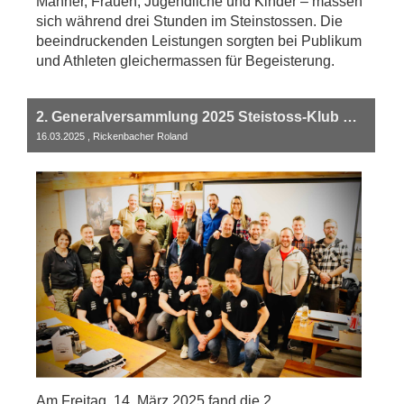
Männer, Frauen, Jugendliche und Kinder – massen
sich während drei Stunden im Steinstossen. Die
beeindruckenden Leistungen sorgten bei Publikum
und Athleten gleichermassen für Begeisterung.
2. Generalversammlung 2025 Steistoss-Klub Küssnacht am Rigi
16.03.2025
, Rickenbacher Roland
Am Freitag, 14. März 2025 fand die 2.