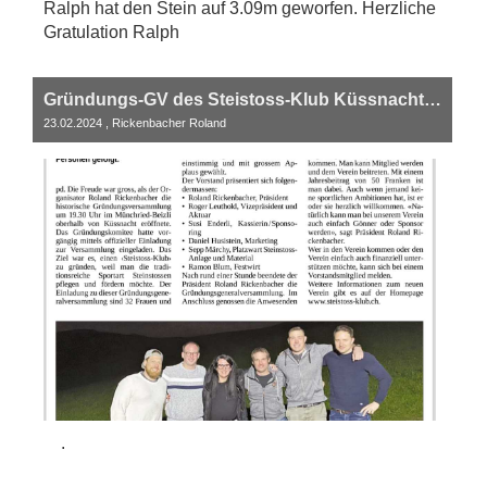
Ralph hat den Stein auf 3.09m geworfen. Herzliche
Gratulation Ralph
Gründungs-GV des Steistoss-Klub Küssnacht am Rigi - Zeitungsberichte
23.02.2024
, Rickenbacher Roland
.