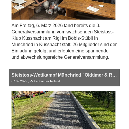
Am Freitag, 6. März 2026 fand bereits die 3.
Generalversammlung vom wachsenden Steistoss-
Klub Küssnacht am Rigi im Böbis-Stübli in
Münchried in Küssnacht statt. 26 Mitglieder sind der
Einladung gefolgt und erlebten eine spannende
und abwechslungsreiche Generalversammlung.
Steistoss-Wettkampf Münchried "Oldtimer & Rapid Treffen" 2025
07.09.2025
, Rickenbacher Roland