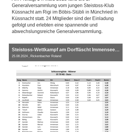
Generalversammlung vom jungen Steistoss-Klub
Küssnacht am Rigi im Böbis-Stübli in Münchried in
Küssnacht statt. 24 Mitglieder sind der Einladung
gefolgt und erlebten eine spannende und
abwechslungsreiche Generalversammlung.
Steistoss-Wettkampf am Dorffäscht Immensee 2024
25.08.2024
, Rickenbacher Roland