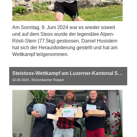
Am Sonntag, 9. Juni 2024 war es wieder soweit
und auf dem Stoos wurde der legendäre Alpen-
Rösli-Stein (77.5kg) gestossen. Daniel Husistein
hat sich der Herausforderung gestellt und hat am
Wettkampf teilgenommen.
Steistoss-Wettkampf am Luzerner-Kantonal Schwingfest vom Sonntag, 2. Juni 2024 in Hasle LU
02.06.2024
, Rickenbacher Roland