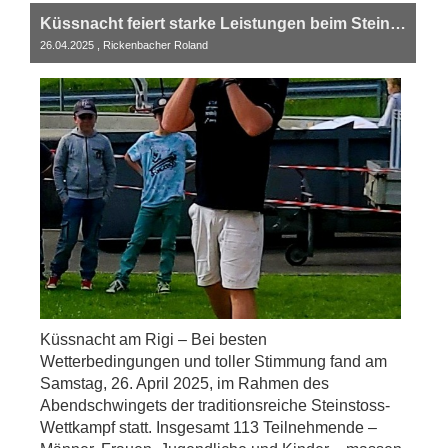
Küssnacht feiert starke Leistungen beim Steinstoss-Wettkampf am Abendschwinget
26.04.2025
, Rickenbacher Roland
Küssnacht am Rigi – Bei besten
Wetterbedingungen und toller Stimmung fand am
Samstag, 26. April 2025, im Rahmen des
Abendschwingets der traditionsreiche Steinstoss-
Wettkampf statt. Insgesamt 113 Teilnehmende –