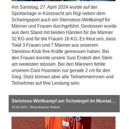
Am Samstag, 27. April 2024 wurde auf der
Sportanlage in Küssnacht am Rigi neben dem
Schwingsport auch ein Steinstoss-Wettkampf für
Männer und Frauen durchgeführt. Gestossen wurde
aus dem Stand mit beiden Händen für die Männer
32 KG und für die Frauen 16 KG. Es freut uns, dass
Total 3 Frauen und 7 Männer aus unserem
Steistoss-Klub Ihre Kräfte gemessen haben. Bei
den Frauen konnte unsere Susi Enderli den Stein
am weitesten stossen. Bei den Männern fehlte
unserem Dani Husistein nur gerade 2 cm für den
Sieg. Stolz können aber alle Teilnehmerinnen und
Teilnehmer auf Ihre Leistung sein.
Steistoss-Wettkampf am Schwinget im Muotathal
14.04.2024
, Rickenbacher Roland