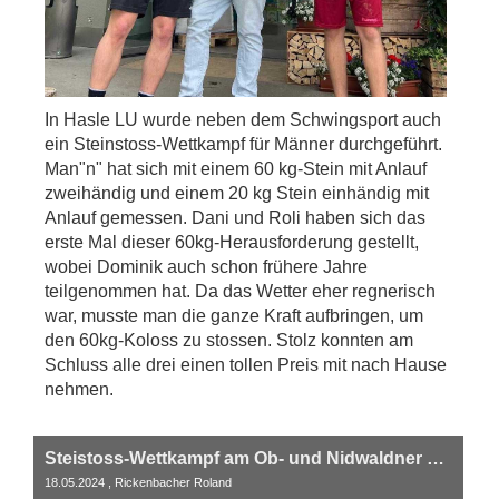
In Hasle LU wurde neben dem Schwingsport auch
ein Steinstoss-Wettkampf für Männer durchgeführt.
Man"n" hat sich mit einem 60 kg-Stein mit Anlauf
zweihändig und einem 20 kg Stein einhändig mit
Anlauf gemessen. Dani und Roli haben sich das
erste Mal dieser 60kg-Herausforderung gestellt,
wobei Dominik auch schon frühere Jahre
teilgenommen hat. Da das Wetter eher regnerisch
war, musste man die ganze Kraft aufbringen, um
den 60kg-Koloss zu stossen. Stolz konnten am
Schluss alle drei einen tollen Preis mit nach Hause
nehmen.
Steistoss-Wettkampf am Ob- und Nidwaldner Schwingfest vom Samstag, 18. Mai 2024
18.05.2024
, Rickenbacher Roland