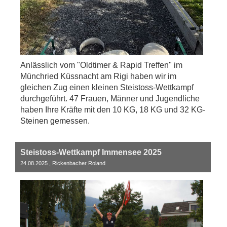
Anlässlich vom "Oldtimer & Rapid Treffen" im
Münchried Küssnacht am Rigi haben wir im
gleichen Zug einen kleinen Steistoss-Wettkampf
durchgeführt. 47 Frauen, Männer und Jugendliche
haben Ihre Kräfte mit den 10 KG, 18 KG und 32 KG-
Steinen gemessen.
Steistoss-Wettkampf Immensee 2025
24.08.2025
, Rickenbacher Roland