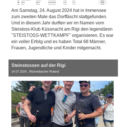
Am Samstag, 24. August 2024 hat in Immensee
zum zweiten Male das Dorffäscht stattgefunden.
Und in diesem Jahr durften wir im Namen vom
Steistoss-Klub Küssnacht am Rigi den legendären
"STEISTOSS-WETTKAMPF" organisieren. Es war
ein voller Erfolg und es haben Total 68 Männer,
Frauen, Jugendliche und Kinder mitgemacht.
Steinstossen auf der Rigi
14.07.2024
, Rickenbacher Roland