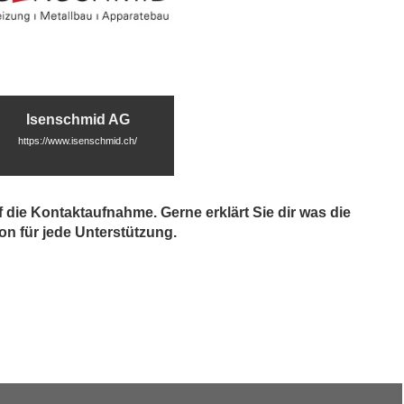
Isenschmid AG
https://www.isenschmid.ch/
 die Kontaktaufnahme. Gerne erklärt Sie dir was die
on für jede Unterstützung.