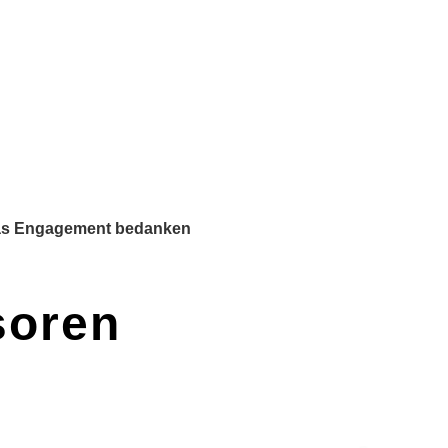
 das Engagement bedanken
soren